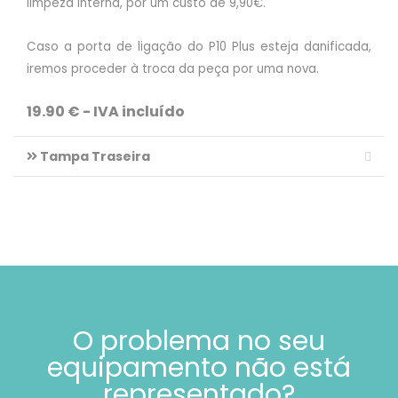
limpeza interna, por um custo de 9,90€.
Caso a porta de ligação do P10 Plus esteja danificada,
iremos proceder à troca da peça por uma nova.
19.90 € - IVA incluído
Tampa Traseira
O problema no seu
equipamento não está
representado?