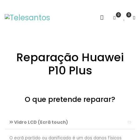
0
0
Reparação Huawei
P10 Plus
O que pretende reparar?
Vidro LCD (Ecrã touch)
O ecrã partido ou danificado é um dos danos físicos