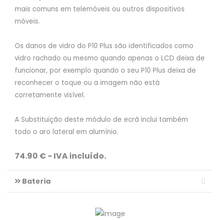
mais comuns em telemóveis ou outros dispositivos
móveis.
Os danos de vidro do P10 Plus são identificados como
vidro rachado ou mesmo quando apenas o LCD deixa de
funcionar, por exemplo quando o seu P10 Plus deixa de
reconhecer o toque ou a imagem não está
corretamente visível.
A Substituição deste módulo de ecrã inclui também
todo o aro lateral em alumínio.
74.90 € - IVA incluído.
Bateria