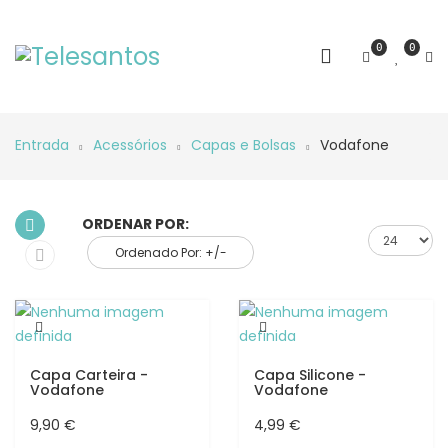
0
0
Entrada
Acessórios
Capas e Bolsas
Vodafone
ORDENAR POR:
Ordenado Por: +/-
Capa Carteira -
Capa Silicone -
Vodafone
Vodafone
9,90 €
4,99 €