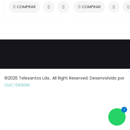
©2026 Telesantos Lda.. All Right Reserved. Desenvolvido por
CLIC-DESIGN
1