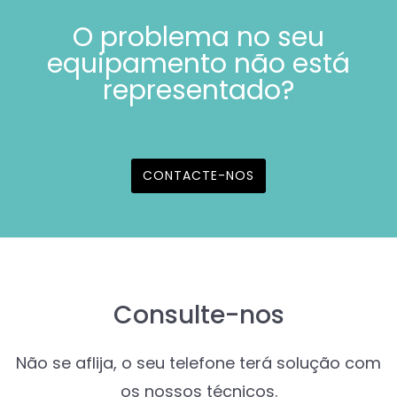
O problema no seu
equipamento não está
representado?
CONTACTE-NOS
Consulte-nos
Não se aflija, o seu telefone terá solução com
os nossos técnicos.