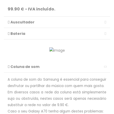
99.90 € - IVA incluído.
Auscultador
Bateria
Coluna de som
A coluna de som do Samsung é essencial para conseguir
desfrutar ou partilhar da música com quem mais gosta.
Em diversos casos a rede da coluna está simplesmente
suja ou obstruída, nestes casos será apenas necessário
substituir a rede no valor de 9.90 €.
Caso o seu Galaxy A70 tenha algum destes problemas: