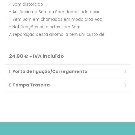
- Som distorcido
- Ausência de Som ou Som demasiado baixo
- Sem Som em chamadas em modo alta-voz
- Notificações ou alertas sem Som
A reparação desta anomalia tem um custo de:
24.90 € - IVA incluído
Porta de ligação/Carregamento
Tampa Traseira