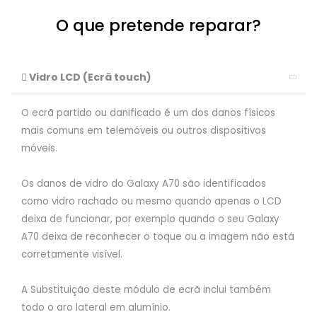
O que pretende reparar?
Vidro LCD (Ecrã touch)
O ecrã partido ou danificado é um dos danos físicos
mais comuns em telemóveis ou outros dispositivos
móveis.
Os danos de vidro do Galaxy A70 são identificados
como vidro rachado ou mesmo quando apenas o LCD
deixa de funcionar, por exemplo quando o seu Galaxy
A70 deixa de reconhecer o toque ou a imagem não está
corretamente visível.
A Substituição deste módulo de ecrã inclui também
todo o aro lateral em alumínio.