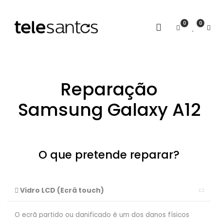
0
0
Reparação
Samsung Galaxy A12
O que pretende reparar?
Vidro LCD (Ecrã touch)
O ecrã partido ou danificado é um dos danos físicos