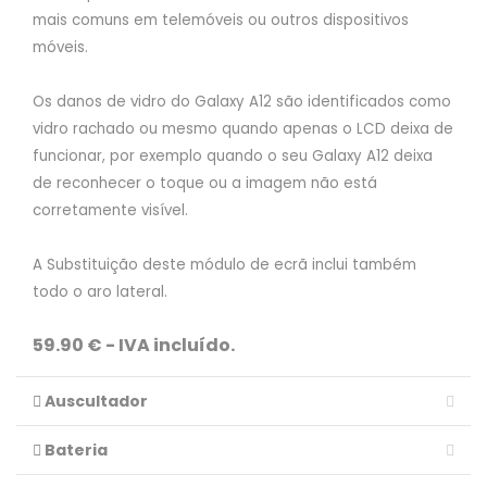
mais comuns em telemóveis ou outros dispositivos
móveis.
Os danos de vidro do Galaxy A12 são identificados como
vidro rachado ou mesmo quando apenas o LCD deixa de
funcionar, por exemplo quando o seu Galaxy A12 deixa
de reconhecer o toque ou a imagem não está
corretamente visível.
A Substituição deste módulo de ecrã inclui também
todo o aro lateral.
59.90 € - IVA incluído.
Auscultador
Bateria