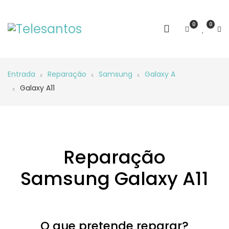
0
0
Entrada
Reparação
Samsung
Galaxy A
Galaxy A11
Reparação
Samsung Galaxy A11
O que pretende reparar?