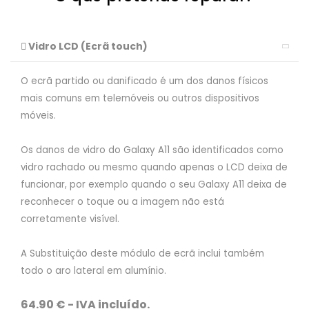
Vidro LCD (Ecrã touch)
O ecrã partido ou danificado é um dos danos físicos
mais comuns em telemóveis ou outros dispositivos
móveis.
Os danos de vidro do Galaxy A11 são identificados como
vidro rachado ou mesmo quando apenas o LCD deixa de
funcionar, por exemplo quando o seu Galaxy A11 deixa de
reconhecer o toque ou a imagem não está
corretamente visível.
A Substituição deste módulo de ecrã inclui também
todo o aro lateral em alumínio.
64.90 € - IVA incluído.