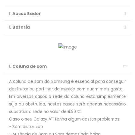
Auscultador
Bateria
Coluna de som
A coluna de som do Samsung é essencial para conseguir
desfrutar ou partilhar da música com quem mais gosta.
Em diversos casos a rede da coluna está simplesmente
suja ou obstruída, nestes casos será apenas necessário
substituir a rede no valor de 9.90 €.
Caso o seu Galaxy A11 tenha algum destes problemas:
- Som distorcido
- Ausência de Som ou Som demasiado baixo