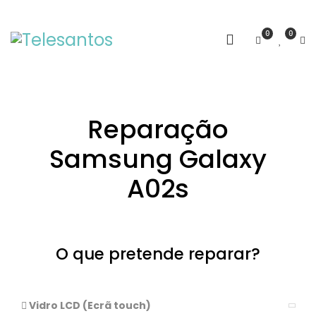
0
0
Reparação
Samsung Galaxy
A02s
O que pretende reparar?
Vidro LCD (Ecrã touch)