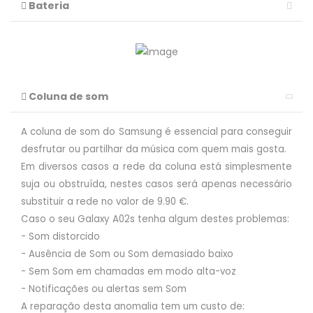
Bateria
Coluna de som
A coluna de som do Samsung é essencial para conseguir
desfrutar ou partilhar da música com quem mais gosta.
Em diversos casos a rede da coluna está simplesmente
suja ou obstruída, nestes casos será apenas necessário
substituir a rede no valor de 9.90 €.
Caso o seu Galaxy A02s tenha algum destes problemas:
- Som distorcido
- Ausência de Som ou Som demasiado baixo
- Sem Som em chamadas em modo alta-voz
- Notificações ou alertas sem Som
A reparação desta anomalia tem um custo de: