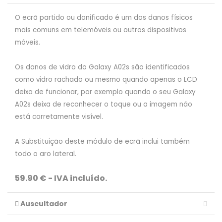
O ecrã partido ou danificado é um dos danos físicos
mais comuns em telemóveis ou outros dispositivos
móveis.
Os danos de vidro do Galaxy A02s são identificados
como vidro rachado ou mesmo quando apenas o LCD
deixa de funcionar, por exemplo quando o seu Galaxy
A02s deixa de reconhecer o toque ou a imagem não
está corretamente visível.
A Substituição deste módulo de ecrã inclui também
todo o aro lateral.
59.90 € - IVA incluído.
Auscultador