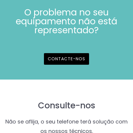
O problema no seu
equipamento não está
representado?
CONTACTE-NOS
Consulte-nos
Não se aflija, o seu telefone terá solução com
os nossos técnicos.