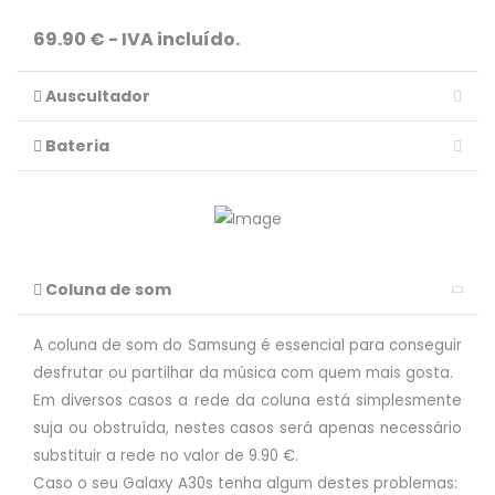
69.90 € - IVA incluído.
Auscultador
Bateria
Coluna de som
A coluna de som do Samsung é essencial para conseguir
desfrutar ou partilhar da música com quem mais gosta.
Em diversos casos a rede da coluna está simplesmente
suja ou obstruída, nestes casos será apenas necessário
substituir a rede no valor de 9.90 €.
Caso o seu Galaxy A30s tenha algum destes problemas: