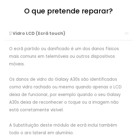
O que pretende reparar?
Vidro LCD (Ecrã touch)
O ecrã partido ou danificado é um dos danos físicos
mais comuns em telemóveis ou outros dispositivos
móveis.
Os danos de vidro do Galaxy A30s são identificados
como vidro rachado ou mesmo quando apenas o LCD
deixa de funcionar, por exemplo quando o seu Galaxy
A30s deixa de reconhecer o toque ou a imagem não
está corretamente visível.
A Substituição deste módulo de ecrã inclui também
todo o aro lateral em alumínio.