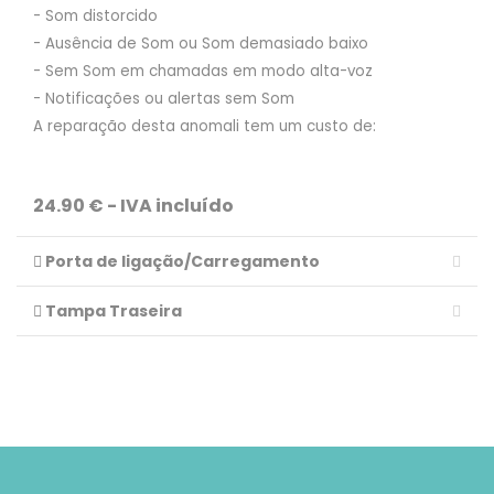
- Som distorcido
- Ausência de Som ou Som demasiado baixo
- Sem Som em chamadas em modo alta-voz
- Notificações ou alertas sem Som
A reparação desta anomali tem um custo de:
24.90 € - IVA incluído
Porta de ligação/Carregamento
Tampa Traseira