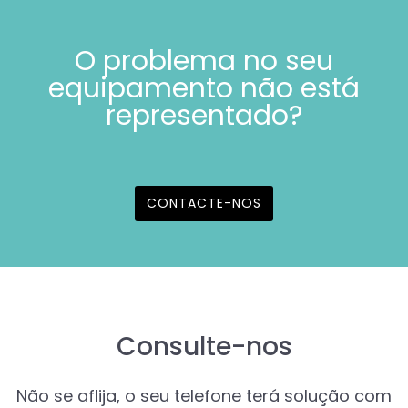
O problema no seu
equipamento não está
representado?
CONTACTE-NOS
Consulte-nos
Não se aflija, o seu telefone terá solução com