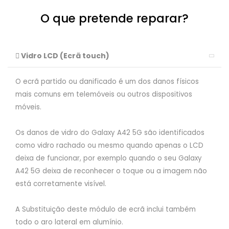
O que pretende reparar?
Vidro LCD (Ecrã touch)
O ecrã partido ou danificado é um dos danos físicos
mais comuns em telemóveis ou outros dispositivos
móveis.
Os danos de vidro do Galaxy A42 5G são identificados
como vidro rachado ou mesmo quando apenas o LCD
deixa de funcionar, por exemplo quando o seu Galaxy
A42 5G deixa de reconhecer o toque ou a imagem não
está corretamente visível.
A Substituição deste módulo de ecrã inclui também
todo o aro lateral em alumínio.