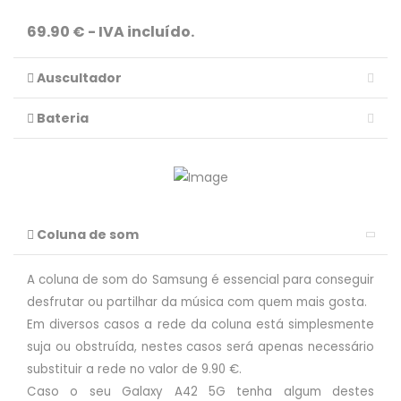
69.90 € - IVA incluído.
Auscultador
Bateria
Coluna de som
A coluna de som do Samsung é essencial para conseguir
desfrutar ou partilhar da música com quem mais gosta.
Em diversos casos a rede da coluna está simplesmente
suja ou obstruída, nestes casos será apenas necessário
substituir a rede no valor de 9.90 €.
Caso o seu Galaxy A42 5G tenha algum destes