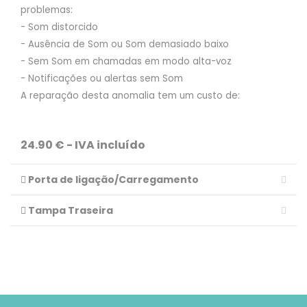
problemas:
- Som distorcido
- Ausência de Som ou Som demasiado baixo
- Sem Som em chamadas em modo alta-voz
- Notificações ou alertas sem Som
A reparação desta anomalia tem um custo de:
24.90 € - IVA incluído
Porta de ligação/Carregamento
Tampa Traseira