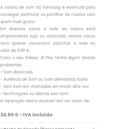
A coluna de som do Samsung é essencial para
conseguir desfrutar ou partilhar da música com
quem mais gosta.
Em diversos casos a rede da coluna está
simplesmente suja ou obstruída, nestes casos
será apenas necessário substituir a rede no
valor de 9.90 €.
Caso o seu Galaxy J6 Plus tenha algum destes
problemas:
- Som distorcido
- Ausência de Som ou Som demasiado baixo
- Sem Som em chamadas em modo alta-voz
- Notificações ou alertas sem Som
A reparação desta anomali tem um custo de:
34.90 € - IVA incluído