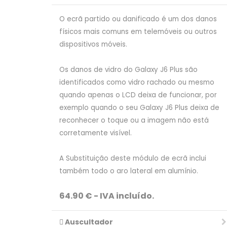
O ecrã partido ou danificado é um dos danos
físicos mais comuns em telemóveis ou outros
dispositivos móveis.
Os danos de vidro do Galaxy J6 Plus são
identificados como vidro rachado ou mesmo
quando apenas o LCD deixa de funcionar, por
exemplo quando o seu Galaxy J6 Plus deixa de
reconhecer o toque ou a imagem não está
corretamente visível.
A Substituição deste módulo de ecrã inclui
também todo o aro lateral em alumínio.
64.90 € - IVA incluído.
Auscultador