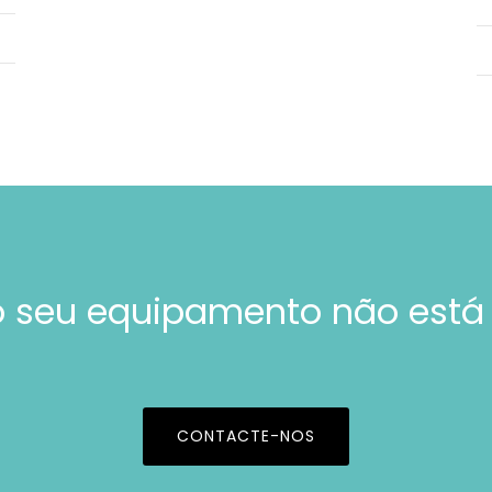
 seu equipamento não está
CONTACTE-NOS