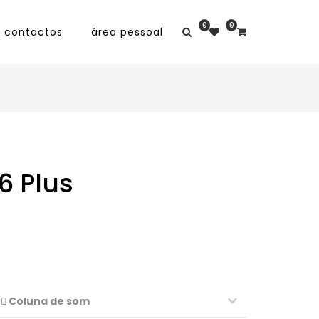
0
0
contactos
área pessoal
6 Plus
Coluna de som