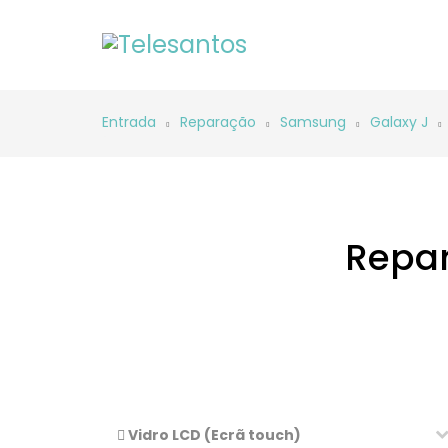
Entrada
Reparação
Samsung
Galaxy J
Repar
Vidro LCD (Ecrã touch)