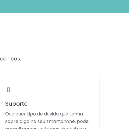
técnicos.
Suporte
Qualquer tipo de dúvida que tenha
sobre algo no seu smartphone, pode
consultar-nos, estamos dispostos a