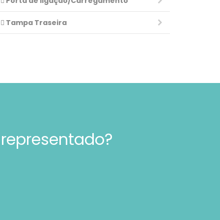
Porta de ligação/Carregamento
Tampa Traseira
 representado?