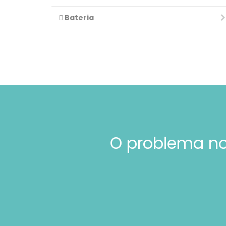
Bateria
O problema no