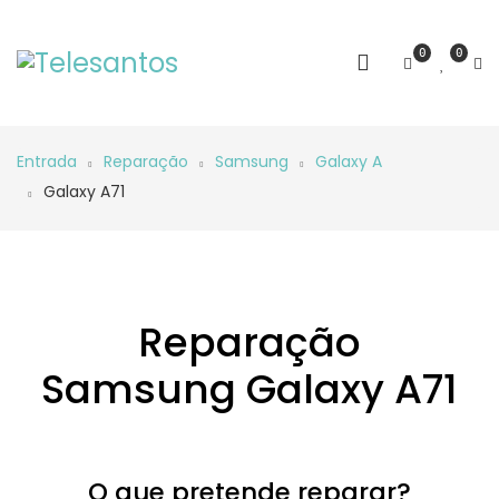
0
0
Entrada
Reparação
Samsung
Galaxy A
Galaxy A71
Reparação
Samsung Galaxy A71
O que pretende reparar?