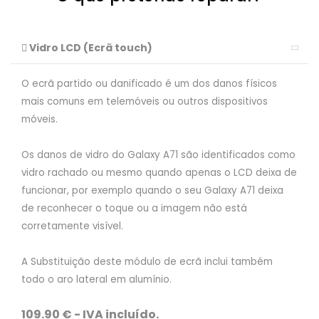
Vidro LCD (Ecrã touch)
O ecrã partido ou danificado é um dos danos físicos
mais comuns em telemóveis ou outros dispositivos
móveis.
Os danos de vidro do Galaxy A71 são identificados como
vidro rachado ou mesmo quando apenas o LCD deixa de
funcionar, por exemplo quando o seu Galaxy A71 deixa
de reconhecer o toque ou a imagem não está
corretamente visível.
A Substituição deste módulo de ecrã inclui também
todo o aro lateral em alumínio.
109.90 € - IVA incluído.