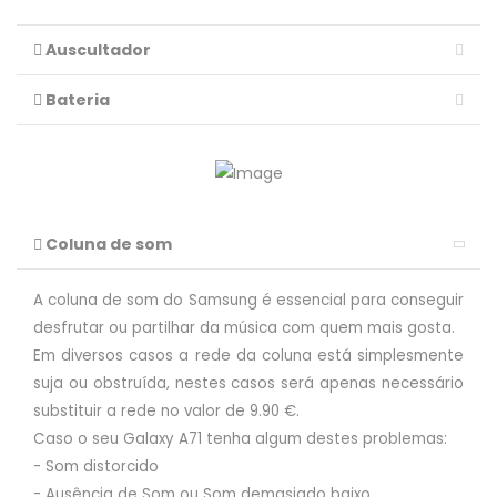
Auscultador
Bateria
Coluna de som
A coluna de som do Samsung é essencial para conseguir
desfrutar ou partilhar da música com quem mais gosta.
Em diversos casos a rede da coluna está simplesmente
suja ou obstruída, nestes casos será apenas necessário
substituir a rede no valor de 9.90 €.
Caso o seu Galaxy A71 tenha algum destes problemas:
- Som distorcido
- Ausência de Som ou Som demasiado baixo