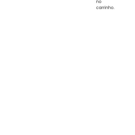
no
carrinho.