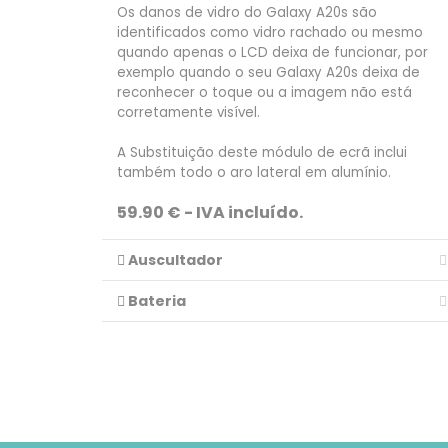
Os danos de vidro do Galaxy A20s são
identificados como vidro rachado ou mesmo
quando apenas o LCD deixa de funcionar, por
exemplo quando o seu Galaxy A20s deixa de
reconhecer o toque ou a imagem não está
corretamente visível.
A Substituição deste módulo de ecrã inclui
também todo o aro lateral em alumínio.
59.90 € - IVA incluído.
Auscultador
Bateria