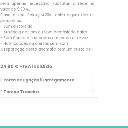
será apenas necessário substituir a rede no
valor de 9.90 €.
Caso o seu Galaxy A20s tenha algum destes
problemas:
- Som distorcido
- Ausência de Som ou Som demasiado baixo
- Sem Som em chamadas em modo alta-voz
- Notificações ou alertas sem Som
A reparação desta anomalia tem um custo de:
24.90 € - IVA incluído
Porta de ligação/Carregamento
Tampa Traseira