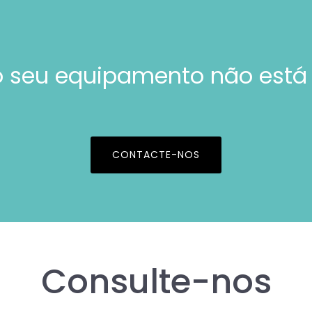
 seu equipamento não está
CONTACTE-NOS
Consulte-nos