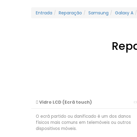
Entrada
Reparação
Samsung
Galaxy A
Rep
Vidro LCD (Ecrã touch)
O ecrã partido ou danificado é um dos danos
físicos mais comuns em telemóveis ou outros
dispositivos móveis.