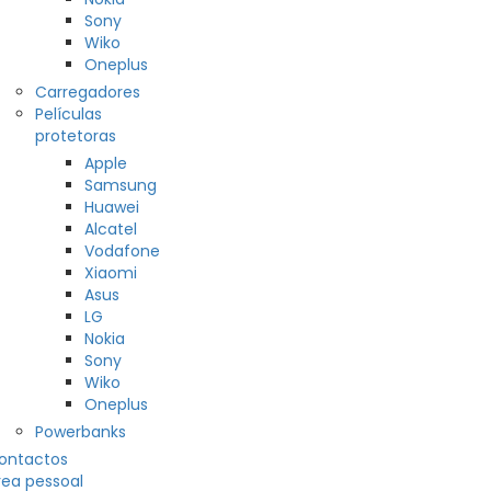
Sony
Wiko
Oneplus
Carregadores
Películas
protetoras
Apple
Samsung
Huawei
Alcatel
Vodafone
Xiaomi
Asus
LG
Nokia
Sony
Wiko
Oneplus
Powerbanks
ontactos
rea pessoal