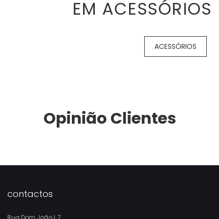
EM ACESSÓRIOS
ACESSÓRIOS
Opinião Clientes
contactos
Rua Dom João I, 7