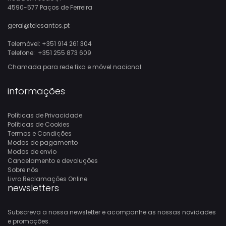
4590-577 Paços de Ferreira
geral@telesantos.pt
Telemóvel:
+351 914 261 304
Telefone:
+351 255 873 609
Chamada para rede fixa e móvel nacional
informações
Políticas de Privacidade
Políticas de Cookies
Termos e Condições
Modos de pagamento
Modos de envio
Cancelamento e devoluções
Sobre nós
Livro Reclamações Online
newsletters
Subscreva a nossa newsletter e acompanhe as nossas novidades
e promoções.