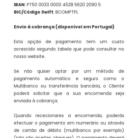
IBAN
: PT50 0033 0000 4528 5620 2090 5
BIC/Código Swift
: BCOMPTPL
Envio à cobrança (disponível em Portugal)
Esta opção de pagamento tem um custo
acrescido segundo tabela que pode consultar no
nosso website.
Se não quiser optar por um método de
pagamento automático e seguro como o
Multibanco ou transferência bancária, o Cliente
poderá solicitar que a sua encomenda seja
enviada à cobrança.
Quando rececionares a encomenda, poderás
efectuar o pagamento em numerário ou através
de cartão de débito (multibanco por exemplo)
(não são aceites cheques). O pagamento deverá