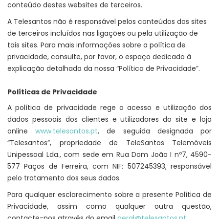
conteúdo destes websites de terceiros.
A Telesantos não é responsável pelos conteúdos dos sites
de terceiros incluídos nas ligações ou pela utilização de
tais sites. Para mais informações sobre a política de
privacidade, consulte, por favor, o espaço dedicado à
explicação detalhada da nossa “Política de Privacidade”.
Políticas de Privacidade
A política de privacidade rege o acesso e utilização dos
dados pessoais dos clientes e utilizadores do site e loja
online
www.telesantos.pt
, de seguida designada por
“Telesantos”, propriedade de TeleSantos Telemóveis
Unipessoal Lda., com sede em Rua Dom João I nº7, 4590-
577 Paços de Ferreira, com NIF: 507245393, responsável
pelo tratamento dos seus dados.
Para qualquer esclarecimento sobre a presente Política de
Privacidade, assim como qualquer outra questão,
contacte-nos através do email
geral@telesantos.pt
.