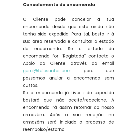
Cancelamento de encomenda
O Cliente pode cancelar a sua
encomenda desde que esta ainda não
tenha sido expedida. Para tal, basta ir à
sua área reservada e consultar o estado
da encomenda. Se o estado da
encomenda for “Registada” contacta o
Apoio ao Cliente através do email
geral@telesantos.com
para que
possamos anular a encomenda sem
custos.
Se a encomenda já tiver sido expedida
bastará que não aceite/rececione. A
encomenda irá assim retornar ao nosso
armazém. Após a sua receção no
armazém será iniciado o processo de
reembolso/estorno.