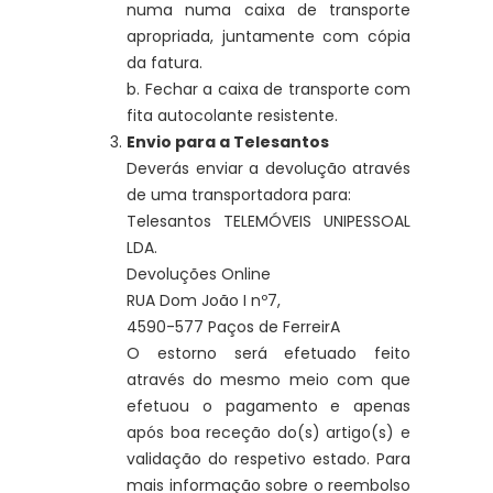
numa numa caixa de transporte
apropriada, juntamente com cópia
da fatura.
b. Fechar a caixa de transporte com
fita autocolante resistente.
Envio para a Telesantos
Deverás enviar a devolução através
de uma transportadora para:
Telesantos TELEMÓVEIS UNIPESSOAL
LDA.
Devoluções Online
RUA
Dom João I nº7
,
4590-577 Paços de FerreirA
O estorno será efetuado feito
através do mesmo meio com que
efetuou o pagamento e apenas
após boa receção do(s) artigo(s) e
validação do respetivo estado. Para
mais informação sobre o reembolso