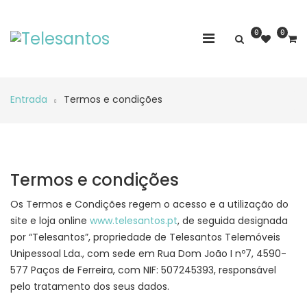
0
0
Entrada
Termos e condições
Termos e condições
Os Termos e Condições regem o acesso e a utilização do
site e loja online
www.telesantos.pt
, de seguida designada
por “Telesantos”, propriedade de Telesantos Telemóveis
Unipessoal Lda., com sede em Rua Dom João I nº7, 4590-
577 Paços de Ferreira, com NIF: 507245393, responsável
pelo tratamento dos seus dados.